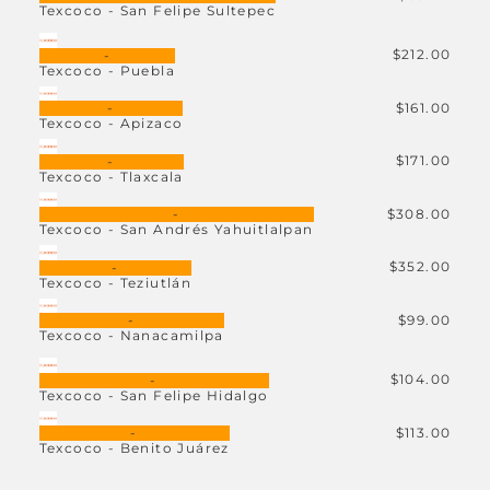
Texcoco - San Felipe Sultepec
$212.00
-
Texcoco - Puebla
$161.00
-
Texcoco - Apizaco
$171.00
-
Texcoco - Tlaxcala
$308.00
-
Texcoco - San Andrés Yahuitlalpan
$352.00
-
Texcoco - Teziutlán
$99.00
-
Texcoco - Nanacamilpa
$104.00
-
Texcoco - San Felipe Hidalgo
$113.00
-
Texcoco - Benito Juárez