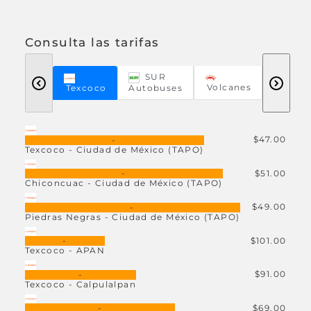
Consulta las tarifas
SUR
Volcanes
Texcoco
Autobuses
$47.00
-
Texcoco - Ciudad de México (TAPO)
$51.00
-
Chiconcuac - Ciudad de México (TAPO)
$49.00
-
Piedras Negras - Ciudad de México (TAPO)
$101.00
-
Texcoco - APAN
$91.00
-
Texcoco - Calpulalpan
$69.00
-