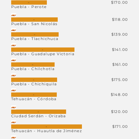
$170.00
-
Puebla - Perote
$118.00
-
Puebla - San Nicolás
$139.00
-
Puebla - Tlachichuca
$141.00
-
Puebla - Guadalupe Victoria
$161.00
-
Puebla - Chilchotla
$175.00
-
Puebla - Chichiquila
$148.00
-
Tehuacán - Córdoba
$120.00
-
Ciudad Serdán - Orizaba
$171.00
-
Tehuacán - Huautla de Jiménez