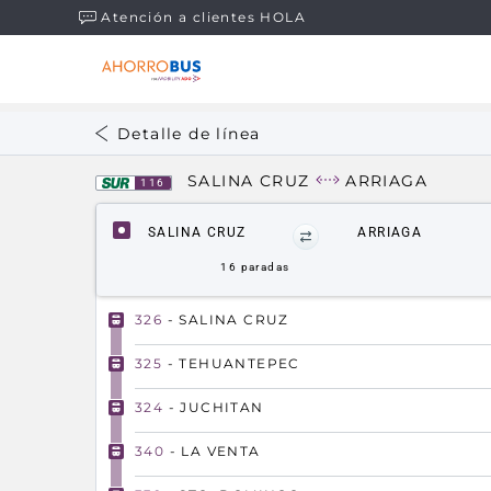
Atención a clientes HOLA
Detalle de línea
SALINA CRUZ
ARRIAGA
116
SALINA CRUZ
ARRIAGA
16
paradas
326
- SALINA CRUZ
325
- TEHUANTEPEC
324
- JUCHITAN
340
- LA VENTA