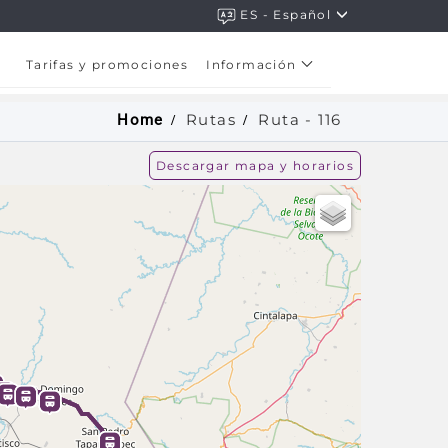
ES - Español
Tarifas y promociones
Información
Rutas
Ruta -
116
Home
Descargar mapa y horarios