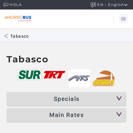
EN - English
HOLA
Tabasco
Tabasco
Specials
Main Rates