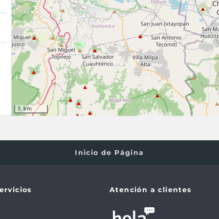
5 km
Inicio de Página
ervicios
Atención a clientes