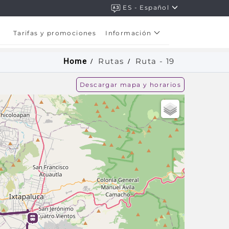
ES - Español
Tarifas y promociones
Información
Rutas
Ruta -
19
Home
Descargar mapa y horarios