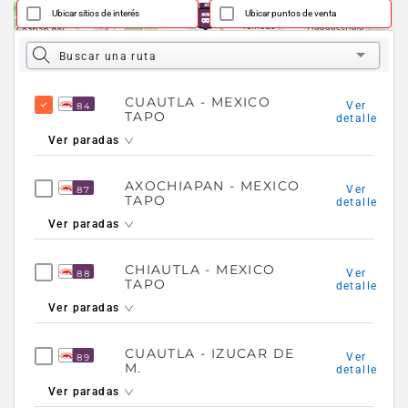
Ubicar sitios de interés
Ubicar puntos de venta
CUAUTLA - MEXICO
Ver
84
TAPO
detalle
Ver paradas
AXOCHIAPAN - MEXICO
Ver
87
TAPO
detalle
Ver paradas
CHIAUTLA - MEXICO
Ver
88
TAPO
detalle
Ver paradas
CUAUTLA - IZUCAR DE
Ver
89
M.
detalle
Ver paradas