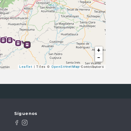
+
−
Leaflet
| Tiles ©
OpenStreetMap
Contributors
Síguenos