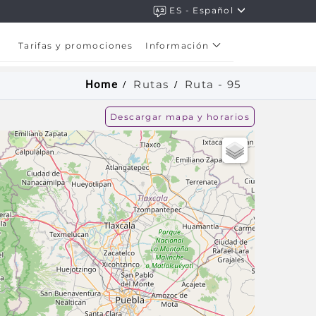
ES - Español
Tarifas y promociones
Información
Rutas
Ruta -
95
Home
Descargar mapa y horarios