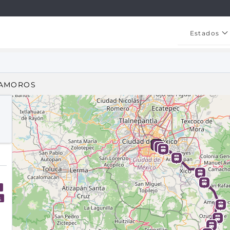
Estados
TAMOROS
3
6