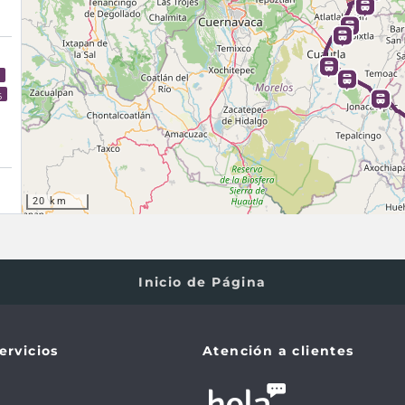
3
6
20 km
3
6
Inicio de Página
3
6
ervicios
Atención a clientes