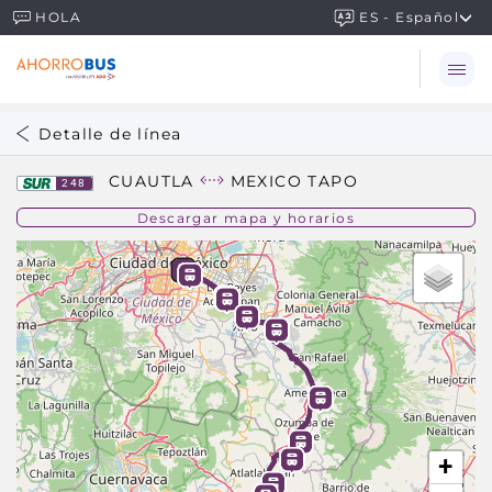
ES - Español
HOLA
Detalle de línea
CUAUTLA
MEXICO TAPO
248
Descargar mapa y horarios
+