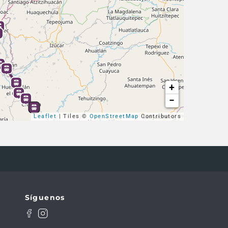
+
−
Leaflet
| Tiles ©
OpenStreetMap
Contributors
Síguenos