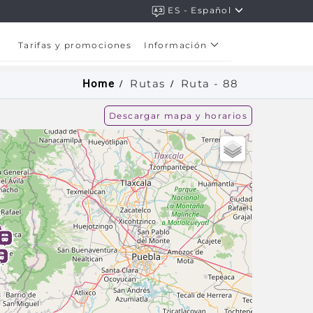
ES - Español
Tarifas y promociones
Información
Rutas
Ruta -
88
Home
Descargar mapa y horarios