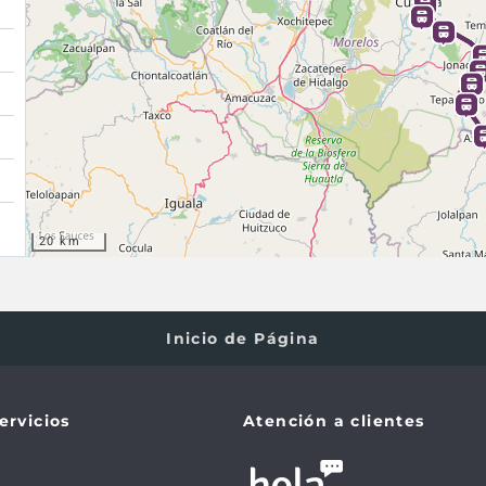
20 km
Inicio de Página
ervicios
Atención a clientes