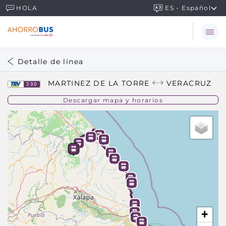
ES - Español
HOLA
Detalle de línea
MARTINEZ DE LA TORRE
VERACRUZ
230
Descargar mapa y horarios
+