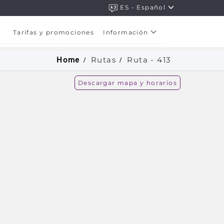
ES - Español
Tarifas y promociones
Información
Rutas
Ruta -
413
Home
Descargar mapa y horarios