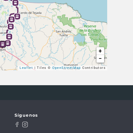
+
−
Leaflet
| Tiles ©
OpenStreetMap
Contributors
Síguenos