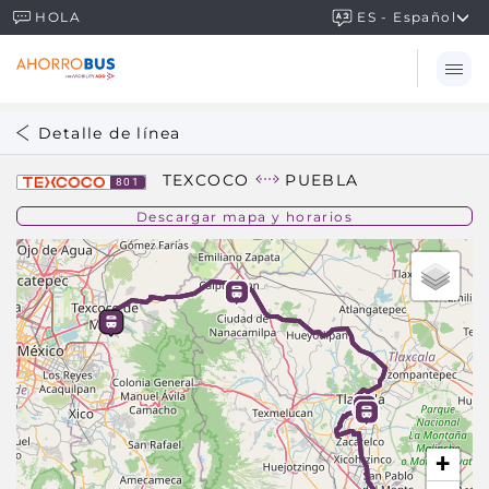
ES - Español
HOLA
Detalle de línea
TEXCOCO
PUEBLA
801
Descargar mapa y horarios
+