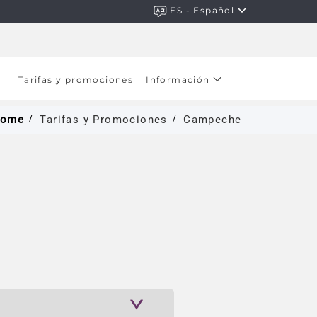
ES - Español
Tarifas y promociones
Información
ome
Tarifas y Promociones
Campeche