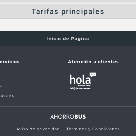
Tarifas principales
Inicio de Página
ervicios
Atención a clientes
s
ape.mx
Aviso de privacidad
Términos y Condiciones