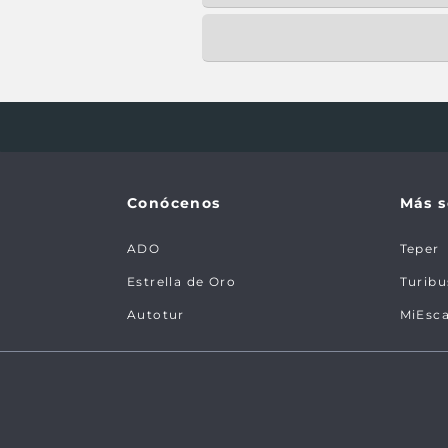
Conócenos
Más s
ADO
Teper
Estrella de Oro
Turibu
Autotur
MiEsc