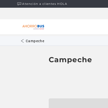
Atención a clientes HOLA
Campeche
Campeche