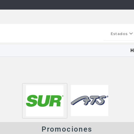
Estados
H
Promociones