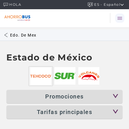
ES - Español
HOLA
Edo. De Mex
Estado de México
Promociones
Tarifas principales