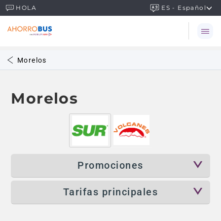
ES - Español
HOLA
Morelos
Morelos
Promociones
Tarifas principales